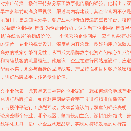
针对推广传播，楼仲平特别分享了数字化传播的经验。他指出，
童早在多年前就高度重视线上渠道与内容建设，其企业官网不仅
展示窗口，更是知识分享、客户互动和价值传递的重要平台。楼
平以“福建企业网站建设”为例延伸分析，认为当前企业网站建设早
超越“在线名片”的初级阶段。一个优秀的企业网站，应当具备清晰
战略定位、专业的视觉设计、深度的内容承载、良好的用户体验
及高效的搜索引擎可见性，从而成为品牌数字化资产的核心组成
分和持续获客的流量枢纽。他建议，企业在进行网站建设时，应
免华而不实，务必与自身的品牌战略、产品特性和目标客户紧密
合，讲好品牌故事，传递专业价值。
参会企业代表，尤其是来自福建的企业家们，就如何结合地域产
特色进行品牌打造、如何利用网站等数字工具进行精准传播等问
题，与楼仲平进行了热烈互动。大家普遍认为，双童的经验表明
无论身处哪个行业、哪个地区，坚持长期主义、深耕细分领域、
用数字化工具，是中小企业构建品牌、实现可持续发展的可行路