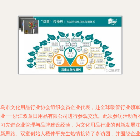
义乌市文化用品行业协会组织会员企业代表，赴全球吸管行业领
企业——浙江双童日用品有限公司进行参观交流。此次参访活动旨
学习先进企业管理与品牌建设经验，为文化用品行业的创新发展
入新思路。双童创始人楼仲平先生热情接待了参访团，并围绕企