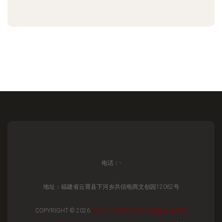
电话：-
地址：福建省云霄县下河乡共信电商文创园12062号
COPYRIGHT © 2026
WWW.X-APPPAY.COM
福建企业网站