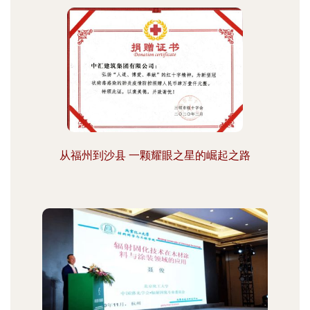
从福州到沙县 一颗耀眼之星的崛起之路