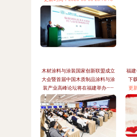
木材涂料与涂装国家创新联盟成立
福建
大会暨首届中国木质制品涂料与涂
下载
装产业高峰论坛将在福建举办——
更新
重塑产业格局的行业盛会
更新时间：2026-08-06 05:12:21