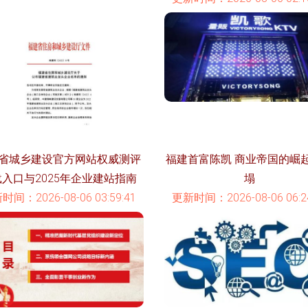
省城乡建设官方网站权威测评
福建首富陈凯 商业帝国的崛
入口与2025年企业建站指南
塌
时间：2026-08-06 03:59:41
更新时间：2026-08-06 06:24