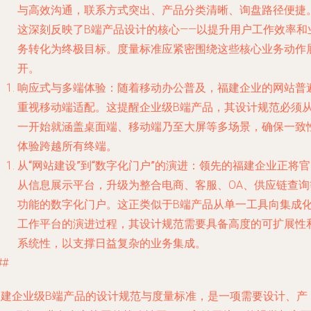
与高效沟通，联系方式突出、产品分类清晰、询盘路径便捷
这深刻反映了B端产品设计的核心——以提升用户工作效率和
务转化为终极目标。度量标准应紧密围绕这些核心业务动作
开。
响应式与多端体验
：随着移动办公普及，福建企业的网站普
重视移动端适配。这提醒企业级B端产品，其设计规范必须
一开始就涵盖桌面端、移动端乃至大屏等多场景，确保一致
体验跨越所有终端。
从“网站建设”到“数字化门户”的演进
：领先的福建企业正将官
从信息展示平台，升级为整合电商、客服、OA、供应链查询
功能的数字化门户。这正类似于B端产品从单一工具向集成
工作平台的演进过程，其设计规范需要具备高度的可扩展性
系统性，以支撑日益复杂的业务集成。
##
构建企业级B端产品的设计规范与度量标准，是一项需要设计、产