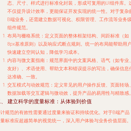
态、尺寸、样式进行标准化封装，形成可复用的UI组件库。
不仅提升设计效率，更能保证开发实现的统一性。对于复杂
B端业务，还需建立数据可视化、权限管理、工作流等业务
组件规范。
布局与栅格系统
：定义页面的整体框架结构、间距标准（如
8px基准原则）以及响应式断点规则。统一的布局能帮助用
快速建立空间认知，降低学习成本。
内容与微文案指南
：规范界面中的文案风格、语气（如专业
友好）、术语使用、帮助文本和错误提示的写法，确保信息
达准确、一致。
交互模式与动效规范
：定义常见的用户操作反馈、页面转场
数据加载等交互逻辑与微动效，提升产品的易用性与精致感
二、 建立科学的度量标准：从体验到价值
设计规范的有效性需要通过度量来验证和持续优化。对于B端产品
度量标准应超越简单的视觉统一，深入用户体验与业务价值层面