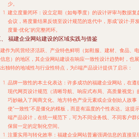
少。
建立度量闭环
：设立定期（如每季度）的设计评审与数据复
会议，将度量结果反馈至设计规范的迭代中，形成“设计-开发
度量-优化”的完整闭环。
三、 福建企业网站建设的区域实践与借鉴
福建作为民营经济活跃、产业特色鲜明（如鞋服、建材、食品、
子信息）的地区，其企业网站建设在响应一致性设计趋势时，也
现出独特的地域性与行业性特点，为B端产品设计提供了启示：
品牌一致性的本土化表达
：许多成功的福建企业网站，在遵
现代网页设计规范（清晰导航、响应式布局、高质量视觉）
巧妙融入了闽商文化、地方特色产业元素或企业创始人故事
使“一致性”不是僵化的模板，而是有温度的个性表达。这提示
端产品设计，在统一规范下，可为不同业务线、不同客户群
保留一定的定制化空间。
注重实用与转化效率
：福建企业网站普遍强调信息的直接呈