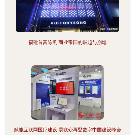
福建首富陈凯 商业帝国的崛起与崩塌
赋能互联网医疗建设 易联众再登数字中国建设峰会