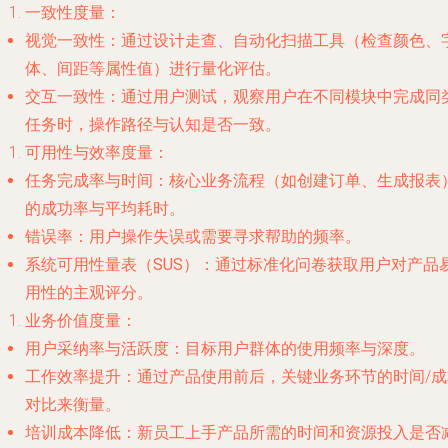
一致性度量
：
视觉一致性
：通过设计走查、自动化扫描工具（检查颜色、
体、间距等属性值）进行量化评估。
交互一致性
：通过用户测试，观察用户在不同模块中完成同
任务时，操作路径与认知是否一致。
可用性与效率度量
：
任务完成率与时间
：核心业务流程（如创建订单、生成报表
的成功率与平均耗时。
错误率
：用户操作失误或需要寻求帮助的频率。
系统可用性量表（SUS）
：通过标准化问卷获取用户对产品
用性的主观评分。
业务价值度量
：
用户采纳率与活跃度
：目标用户群体的使用频率与深度。
工作效率提升
：通过产品使用前后，关键业务环节的时间/成
对比来衡量。
培训成本降低
：新员工上手产品所需的时间和资源投入是否