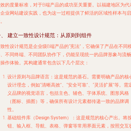
有效的度量标准，对于B端产品的成功至关重要。以福建地区为代
的企业网站建设实践，也为这一过程提供了鲜活的区域性样本与
示。
一、 建立一致性设计规范：从原则到组件
一致性设计规范是企业级B端产品的“宪法”，它确保了产品在不同
块、不同终端、不同团队协作下，仍能呈现统一的品牌形象与流
的操作体验。其构建通常包含以下几个层次：
设计原则与品牌语言
：这是规范的基石。需要明确产品的核
设计理念，例如“清晰高效”、“安全可靠”、“灵活扩展”等。需
义品牌的视觉语言，包括主色、辅色、字体系统、图形风格
（图标、插图）等，确保所有设计元素都传递一致的品牌调
性。
基础组件库（Design System）
：这是规范的核心产出。将
钮、输入框、导航、表格、弹窗等常用界面元素，按照交互